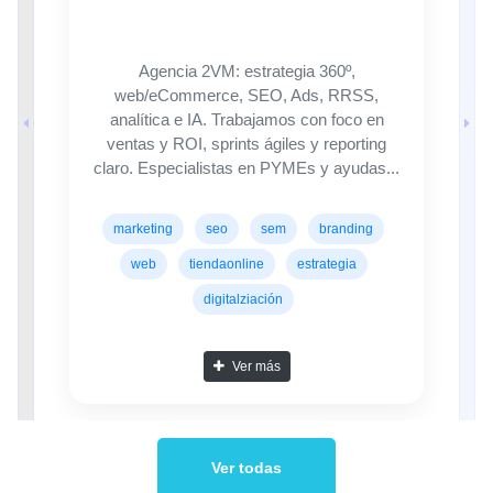
Agencia 2VM: estrategia 360º,
web/eCommerce, SEO, Ads, RRSS,
analítica e IA. Trabajamos con foco en
ventas y ROI, sprints ágiles y reporting
marketing
seo
sem
branding
web
tiendaonline
estrategia
digitalziación
Ver más
Ver todas