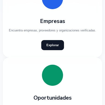
Empresas
Encuentra empresas, proveedores y organizaciones verificadas.
Explorar
Oportunidades