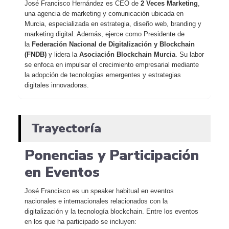
José Francisco Hernández es CEO de
2 Veces Marketing
,
una agencia de marketing y comunicación ubicada en
Murcia, especializada en estrategia, diseño web, branding y
marketing digital. Además, ejerce como Presidente de
la
Federación Nacional de Digitalización y Blockchain
(FNDB)
y lidera la
Asociación Blockchain Murcia
. Su labor
se enfoca en impulsar el crecimiento empresarial mediante
la adopción de tecnologías emergentes y estrategias
digitales innovadoras.
Trayectoría
Ponencias y Participación
en Eventos
José Francisco es un speaker habitual en eventos
nacionales e internacionales relacionados con la
digitalización y la tecnología blockchain. Entre los eventos
en los que ha participado se incluyen: