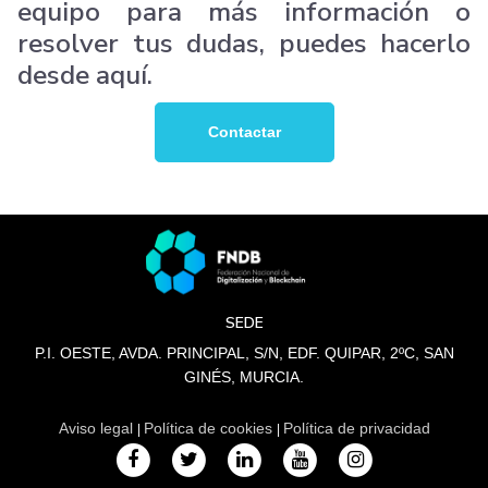
equipo para más información o
resolver tus dudas, puedes hacerlo
desde aquí.
Contactar
SEDE
P.I. OESTE, AVDA. PRINCIPAL, S/N, EDF. QUIPAR, 2ºC, SAN
GINÉS, MURCIA.
Aviso legal
Política de cookies
Política de privacidad
|
|