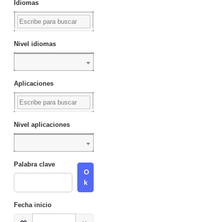
Idiomas
Nivel idiomas
Aplicaciones
Nivel aplicaciones
Palabra clave
O
k
Fecha inicio