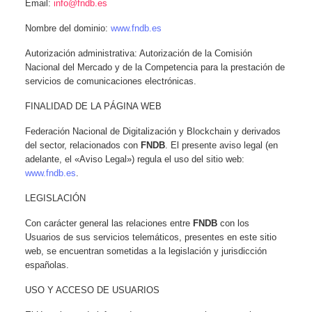
Email:
info@fndb.es
Nombre del dominio:
www.fndb.es
Autorización administrativa: Autorización de la Comisión
Nacional del Mercado y de la Competencia para la prestación de
servicios de comunicaciones electrónicas.
FINALIDAD DE LA PÁGINA WEB
Federación Nacional de Digitalización y Blockchain y derivados
del sector, relacionados con
FNDB
. El presente aviso legal (en
adelante, el «Aviso Legal») regula el uso del sitio web:
www.fndb.es
.
LEGISLACIÓN
Con carácter general las relaciones entre
FNDB
con los
Usuarios de sus servicios telemáticos, presentes en este sitio
web, se encuentran sometidas a la legislación y jurisdicción
españolas.
USO Y ACCESO DE USUARIOS