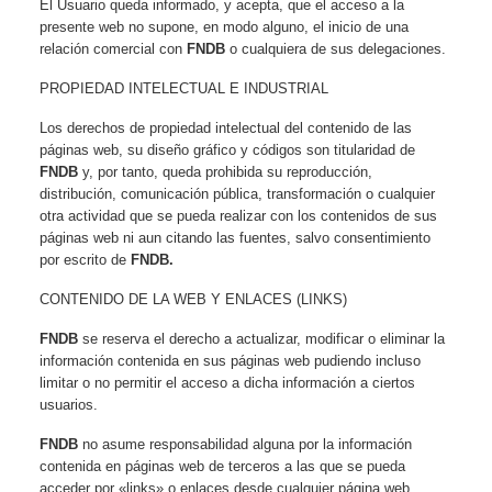
El Usuario queda informado, y acepta, que el acceso a la
presente web no supone, en modo alguno, el inicio de una
relación comercial con
FNDB
o cualquiera de sus delegaciones.
PROPIEDAD INTELECTUAL E INDUSTRIAL
Los derechos de propiedad intelectual del contenido de las
páginas web, su diseño gráfico y códigos son titularidad de
FNDB
y, por tanto, queda prohibida su reproducción,
distribución, comunicación pública, transformación o cualquier
otra actividad que se pueda realizar con los contenidos de sus
páginas web ni aun citando las fuentes, salvo consentimiento
por escrito de
FNDB.
CONTENIDO DE LA WEB Y ENLACES (LINKS)
FNDB
se reserva el derecho a actualizar, modificar o eliminar la
información contenida en sus páginas web pudiendo incluso
limitar o no permitir el acceso a dicha información a ciertos
usuarios.
FNDB
no asume responsabilidad alguna por la información
contenida en páginas web de terceros a las que se pueda
acceder por «links» o enlaces desde cualquier página web