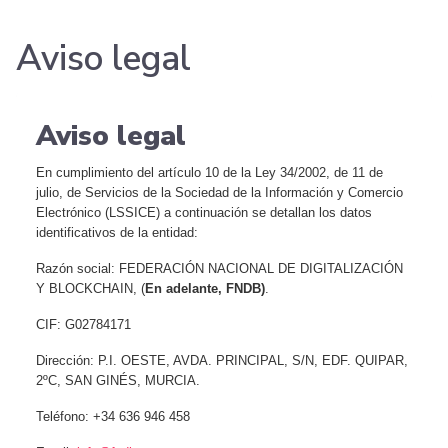
Aviso legal
Aviso legal
En cumplimiento del artículo 10 de la Ley 34/2002, de 11 de
julio, de Servicios de la Sociedad de la Información y Comercio
Electrónico (LSSICE) a continuación se detallan los datos
identificativos de la entidad:
Razón social: FEDERACIÓN NACIONAL DE DIGITALIZACIÓN
Y BLOCKCHAIN, (
En adelante, FNDB)
.
CIF: G02784171
Dirección: P.I. OESTE, AVDA. PRINCIPAL, S/N, EDF. QUIPAR,
2ºC, SAN GINÉS, MURCIA.
Teléfono: +34 636 946 458