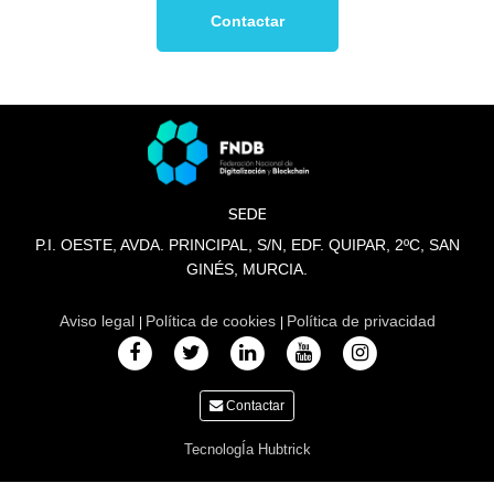
Contactar
SEDE
P.I. OESTE, AVDA. PRINCIPAL, S/N, EDF. QUIPAR, 2ºC, SAN
GINÉS, MURCIA.
Aviso legal
Política de cookies
Política de privacidad
|
|
Contactar
TecnologÍa Hubtrick