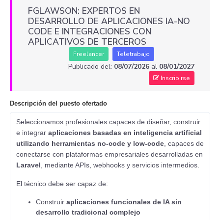
FGLAWSON: EXPERTOS EN
DESARROLLO DE APLICACIONES IA-NO
CODE E INTEGRACIONES CON
APLICATIVOS DE TERCEROS
Freelancer
Teletrabajo
Publicado del:
08/07/2026
al
08/01/2027
Inscribirse
Descripción del puesto ofertado
Seleccionamos profesionales capaces de diseñar, construir
e integrar
aplicaciones basadas en inteligencia artificial
utilizando herramientas no-code y low-code
, capaces de
conectarse con plataformas empresariales desarrolladas en
Laravel
, mediante APIs, webhooks y servicios intermedios.
El técnico debe ser capaz de:
Construir
aplicaciones funcionales de IA sin
desarrollo tradicional complejo