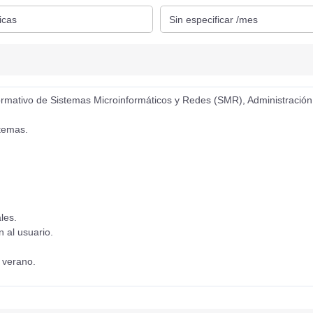
formativo de Sistemas Microinformáticos y Redes (SMR), Administración
stemas.
les.
n al usuario.
e verano.