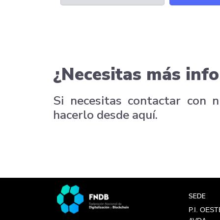
¿Necesitas más info
Si necesitas contactar con 
hacerlo desde aquí.
SEDE
P.I. OEST