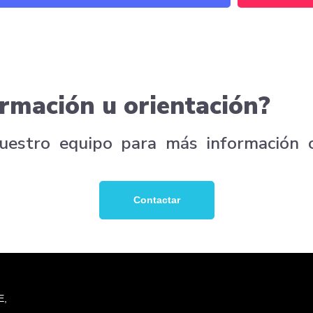
rmación u orientación?
nuestro equipo para más información 
Contactar
E,