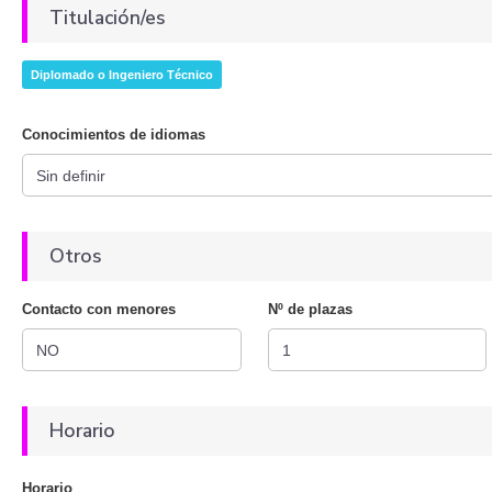
Titulación/es
Diplomado o Ingeniero Técnico
Conocimientos de idiomas
Otros
Contacto con menores
Nº de plazas
Horario
Horario