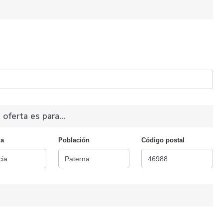
 oferta es para...
ia
Población
Código postal