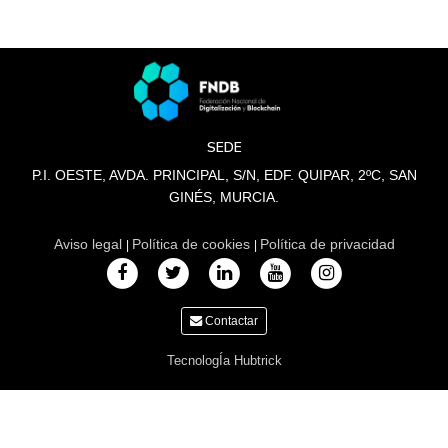
SEDE
P.I. OESTE, AVDA. PRINCIPAL, S/N, EDF. QUIPAR, 2ºC, SAN
GINÉS, MURCIA.
Aviso legal
Política de cookies
Política de privacidad
|
|
Contactar
TecnologÍa Hubtrick