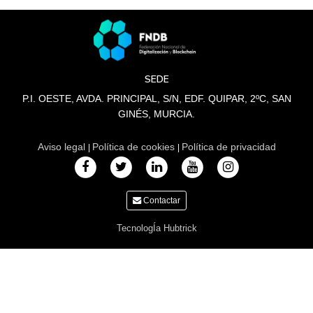
SEDE
P.I. OESTE, AVDA. PRINCIPAL, S/N, EDF. QUIPAR, 2ºC, SAN
GINÉS, MURCIA.
Aviso legal
Política de cookies
Política de privacidad
|
|
Contactar
TecnologÍa Hubtrick