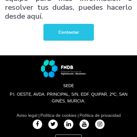
resolver tus dudas, puedes hacerlo
desde aquí.
Contactar
SEDE
P.I. OESTE, AVDA. PRINCIPAL, S/N, EDF. QUIPAR, 2ºC, SAN
GINÉS, MURCIA.
Aviso legal
Política de cookies
Política de privacidad
|
|