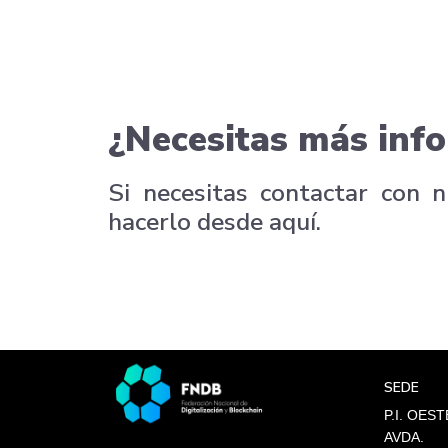
¿Necesitas más info
Si necesitas contactar con 
hacerlo desde aquí.
SEDE
P.I. OEST
AVDA.