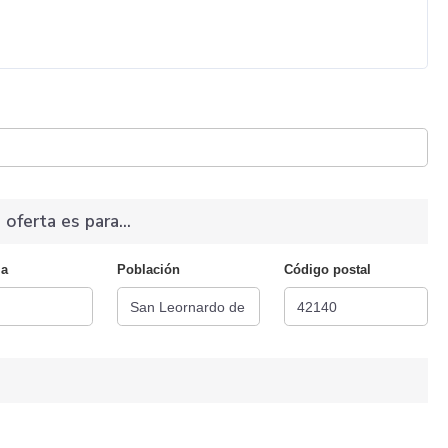
 oferta es para...
ia
Población
Código postal