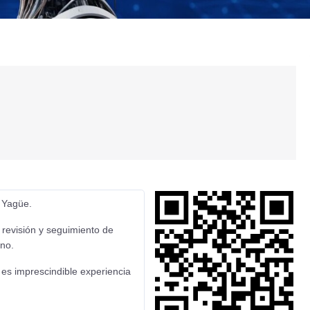
 Yagüe.
 revisión y seguimiento de
rno.
 es imprescindible experiencia