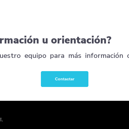
rmación u orientación?
nuestro equipo para más información 
Contactar
E,