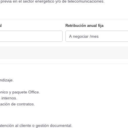
previa en el sector energético y/o de telecomunicaciones.
l
Retribución anual fija
ndizaje.
nico y paquete Office.
 internos.
tación de contratos.
atención al cliente o gestión documental.