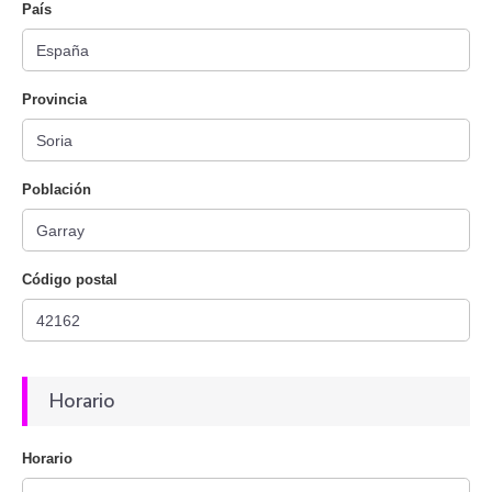
País
Provincia
Población
Código postal
Horario
Horario