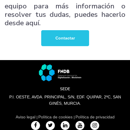
equipo para más información o
resolver tus dudas, puedes hacerlo
desde aquí.
Contactar
SEDE
P.I. OESTE, AVDA. PRINCIPAL, S/N, EDF. QUIPAR, 2ºC, SAN
GINÉS, MURCIA.
Aviso legal
Política de cookies
Política de privacidad
|
|