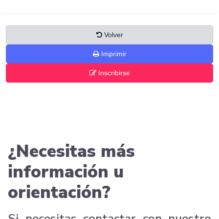
Volver
Imprimir
Inscribirse
¿Necesitas más
información u
orientación?
Si necesitas contactar con nuestro