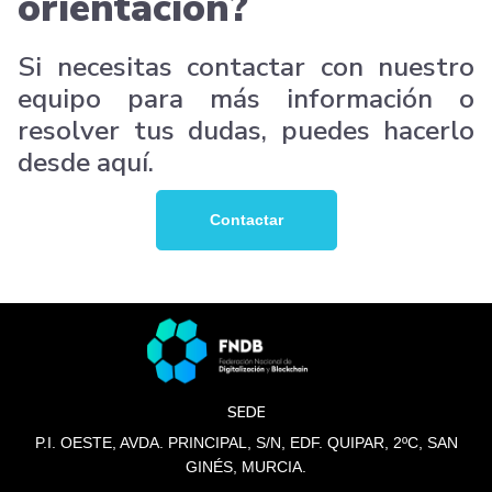
orientación?
Si necesitas contactar con nuestro
equipo para más información o
resolver tus dudas, puedes hacerlo
desde aquí.
Contactar
SEDE
P.I. OESTE, AVDA. PRINCIPAL, S/N, EDF. QUIPAR, 2ºC, SAN
GINÉS, MURCIA.