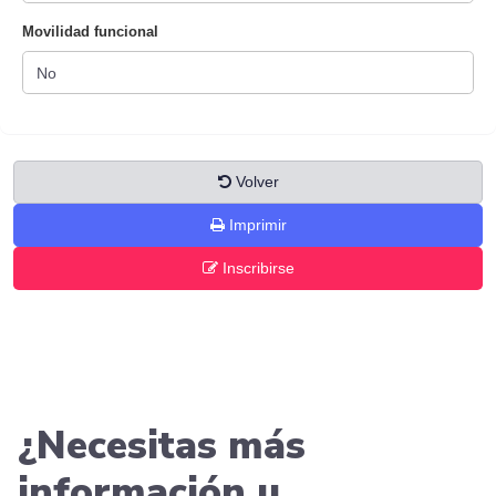
Movilidad funcional
Volver
Imprimir
Inscribirse
¿Necesitas más
información u