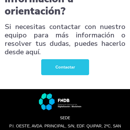
orientación?
Si necesitas contactar con nuestro
equipo para más información o
resolver tus dudas, puedes hacerlo
desde aquí.
Contactar
SEDE
P.I. OESTE, AVDA. PRINCIPAL, S/N, EDF. QUIPAR, 2ºC, SAN