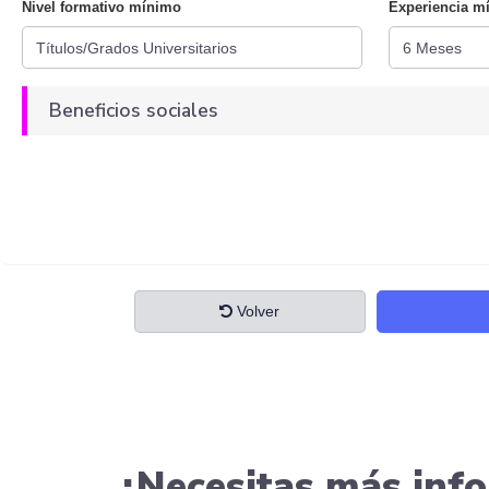
Nivel formativo mínimo
Experiencia m
Beneficios sociales
Volver
¿Necesitas más info