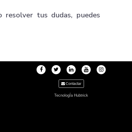
o resolver tus dudas, puedes
Contactar
TecnologÍa Hubtrick