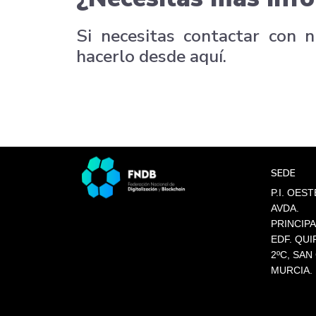
Si necesitas contactar con 
hacerlo desde aquí.
SEDE
P.I. OEST
AVDA.
PRINCIPAL
EDF. QUI
2ºC, SAN
MURCIA.