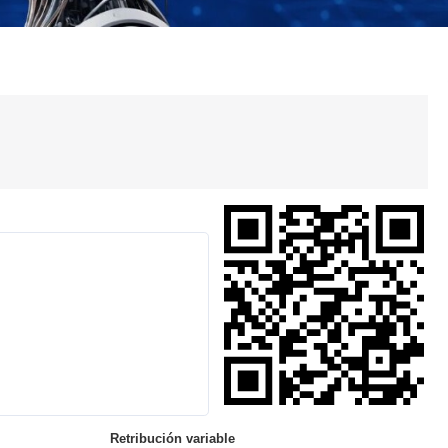
Retribución variable