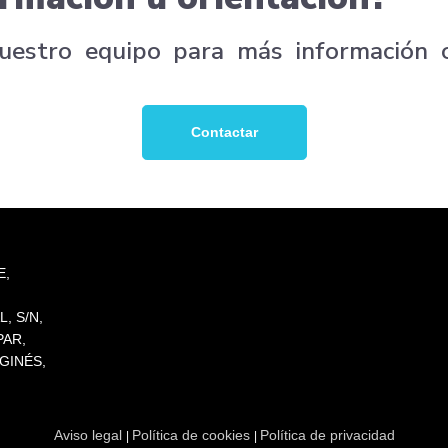
nuestro equipo para más información 
Contactar
E,
, S/N,
PAR,
 GINÉS,
Aviso legal
Política de cookies
Política de privacidad
|
|