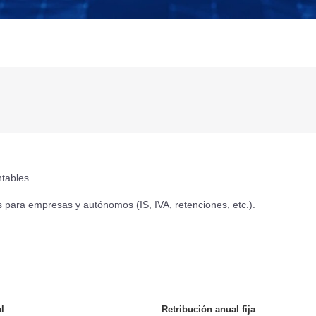
ntables.
 para empresas y autónomos (IS, IVA, retenciones, etc.).
l
Retribución anual fija