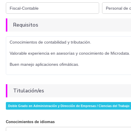
Requisitos
Conocimientos de contabilidad y tributación.
Valorable experiencia en asesorías y conocimiento de Microdata.
Buen manejo aplicaciones ofimáticas.
Titulación/es
Doble Grado en Administración y Dirección de Empresas / Ciencias del Trabajo
Conocimientos de idiomas