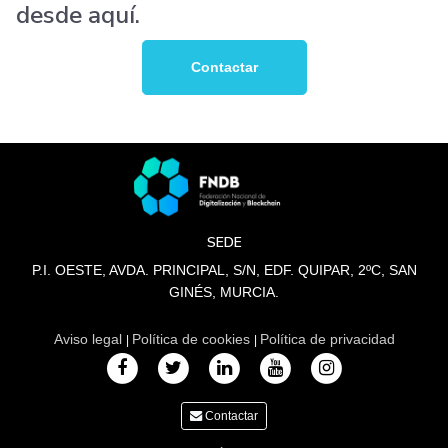
desde aquí.
Contactar
SEDE
P.I. OESTE, AVDA. PRINCIPAL, S/N, EDF. QUIPAR, 2ºC, SAN
GINÉS, MURCIA.
Aviso legal
Política de cookies
Política de privacidad
|
|
Contactar