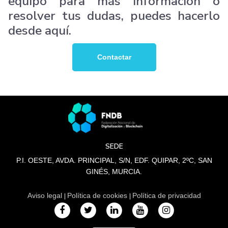
equipo para más información o
resolver tus dudas, puedes hacerlo
desde aquí.
Contactar
SEDE
P.I. OESTE, AVDA. PRINCIPAL, S/N, EDF. QUIPAR, 2ºC, SAN
GINÉS, MURCIA.
Aviso legal
Política de cookies
Política de privacidad
|
|